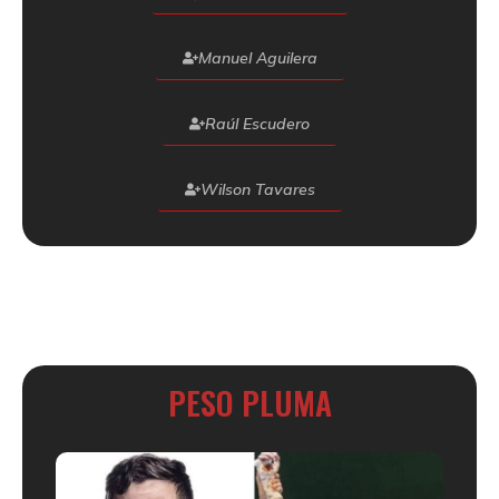
Manuel Aguilera
Raúl Escudero
Wilson Tavares
PESO PLUMA