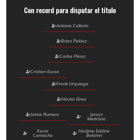
Con record para disputar el título
Antonio Collado
Brian Peláez
Carlos Pérez
Cristian Eusse
Frank Urquiaga
Héctor Brea
Jaime Romero
Jenrys
Medrano
Kevin
Nedjme Eddine
Camacho
Belamri