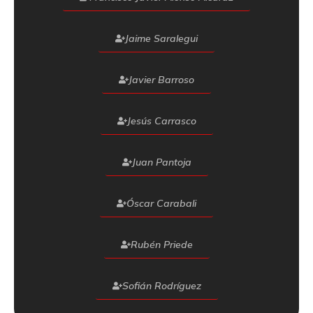
Jaime Saralegui
Javier Barroso
Jesús Carrasco
Juan Pantoja
Óscar Carabali
Rubén Priede
Sofián Rodríguez