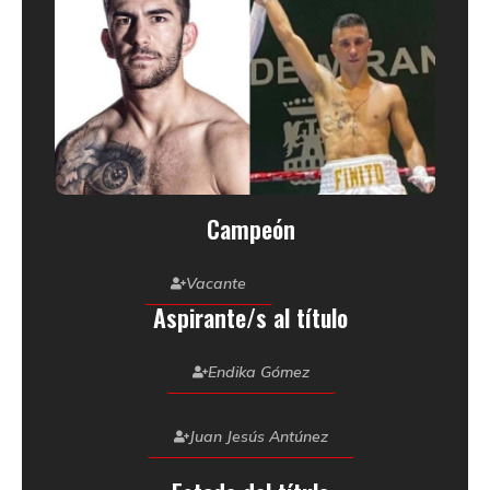
Campeón
Vacante
Aspirante/s al título
Endika Gómez
Juan Jesús Antúnez