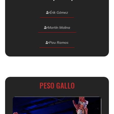
Érik Gómez
Martín Molina
Pau Ramos
PESO GALLO