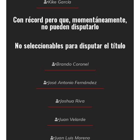
Kike García
Con récord pero que, momentáneamente,
no pueden disputarlo
No seleccionables para disputar el título
Brando Coronel
José Antonio Fernández
Joshua Riva
Juan Velarde
Juan Luis Moreno