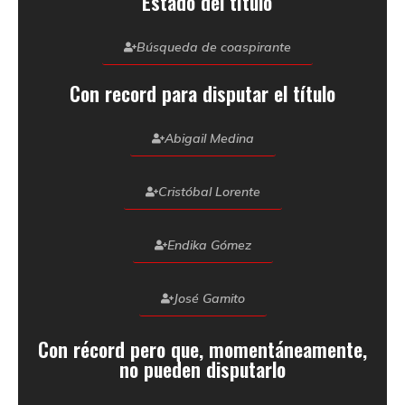
Estado del título
Búsqueda de coaspirante
Con record para disputar el título
Abigail Medina
Cristóbal Lorente
Endika Gómez
José Gamito
Con récord pero que, momentáneamente,
no pueden disputarlo