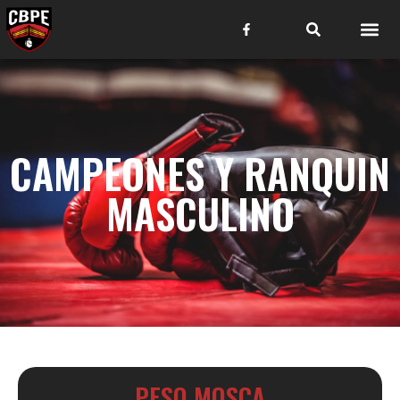
CAMPEONES Y RANQUIN
MASCULINO
PESO MOSCA