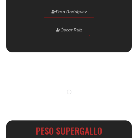
Fran Rodríguez
Óscar Ruiz
PESO SUPERGALLO