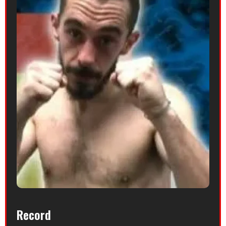
Record