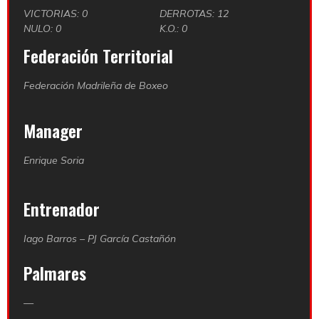
VICTORIAS: 0
DERROTAS: 12
NULO: 0
K.O.: 0
Federación Territorial
Federación Madrileña de Boxeo
Manager
Enrique Soria
Entrenador
Iago Barros – PJ García Castañón
Palmares
—