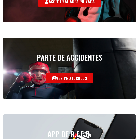
ACCEDER AL AREA PRIVADA
PARTE DE ACCIDENTES
VER PROTOCOLOS
APP DE R.F.E.B.