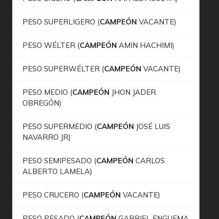
PESO SUPERLIGERO (
CAMPEÓN
VACANTE)
PESO WÉLTER (
CAMPEÓN
AMIN HACHIMI)
PESO SUPERWÉLTER (
CAMPEÓN
VACANTE)
PESO MEDIO (
CAMPEÓN
JHON JADER
OBREGÓN)
PESO SUPERMEDIO (
CAMPEÓN
JOSÉ LUIS
NAVARRO JR)
PESO SEMIPESADO (
CAMPEÓN
CARLOS
ALBERTO LAMELA)
PESO CRUCERO (
CAMPEÓN
VACANTE)
PESO PESADO (
CAMPEÓN
GABRIEL ENGUEMA