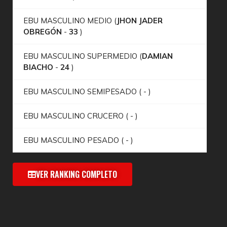
EBU MASCULINO MEDIO (
JHON JADER
OBREGÓN
-
33
)
EBU MASCULINO SUPERMEDIO (
DAMIAN
BIACHO
-
24
)
EBU MASCULINO SEMIPESADO (
-
)
EBU MASCULINO CRUCERO (
-
)
EBU MASCULINO PESADO (
-
)
VER RANKING COMPLETO