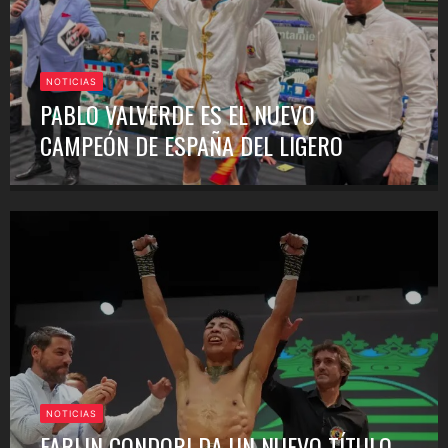
NOTICIAS
PABLO VALVERDE ES EL NUEVO
CAMPEÓN DE ESPAÑA DEL LIGERO
NOTICIAS
FARLIN CONDORI DA UN NUEVO TÍTULO