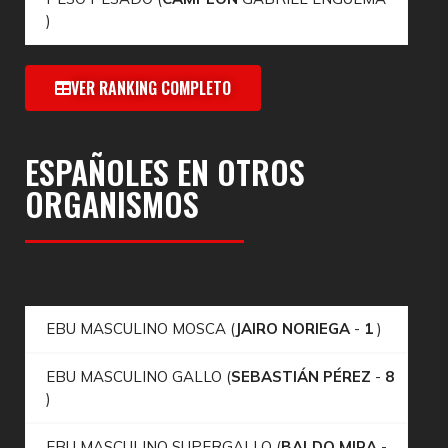
)
VER RANKING COMPLETO
ESPAÑOLES EN OTROS
ORGANISMOS
EBU MASCULINO MOSCA (
JAIRO NORIEGA
-
1
)
EBU MASCULINO GALLO (
SEBASTIÁN PÉREZ
-
8
)
EBU MASCULINO SUPERGALLO (
BALDO MIRA
-