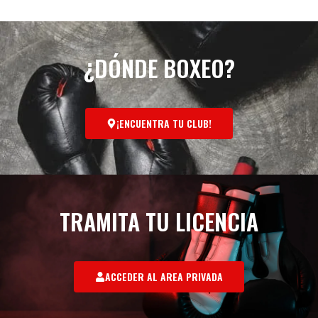
¿DÓNDE BOXEO?
¡ENCUENTRA TU CLUB!
TRAMITA TU LICENCIA
ACCEDER AL AREA PRIVADA