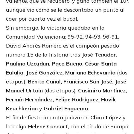
valiente, que se recuperó, y ganó también el 10°,
aunque vio cómo se le descontaba un punto al
caer por cuarta vez el bucal.
Sin embargo, la victoria quedaba en la
Comunidad Valenciana: 95-92, 94-93, 96-91.
David Andrés Romero es el campeón pesado
número 15 de la historia tras
José Teixidor,
Paulino Uzcudun, Paco Bueno, César Santa
Eulalia, José González, Mariano Echevarría
(dos
etapas),
Benito Canal, Francisco San José, José
Manuel Urtain
(dos etapas),
Casimiro Martínez,
Fermín Hernández, Felipe Rodríguez, Hovik
Keuchkerian
y
Gabriel Enguema
.
El fin de fiesta lo protagonizaron
Clara López
y
la belga
Helene Connart,
con el título de Europa