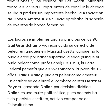
televisiones y los casinos de Las Vegas. Mientras
tanto, en la vieja Europa, antes de concluir la década
se iba a producir un importante hecho: la
Asociación
de Boxeo Amateur de Suecia
aprobaba la sanción
de eventos de boxeo femenino.
Los logros se implementaron a principio de los 90.
Gail Grandchamp
vio reconocido su derecho de
pelear en amateur en Massachusetts, aunque no lo
pudo ejercer por haber superado la edad (aunque sí
pudo pelear como profesional).En 1993, la Corte
Federal permitía que en Washington, la joven de 16
años
Dallas Malloy
, pudiera pelear como amateur.
En octubre se celebrará el combate contra
Heather
Poyner
, ganando
Dallas
por decisión dividida.
Dallas
es una mujer polifacética, pues además ha
sido pianista, escritora, actriz o campeona de
fisioculturismo.