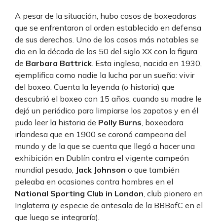
A pesar de la situación, hubo casos de boxeadoras
que se enfrentaron al orden establecido en defensa
de sus derechos. Uno de los casos más notables se
dio en la década de los 50 del siglo XX con la figura
de
Barbara Battrick
. Esta inglesa, nacida en 1930,
ejemplifica como nadie la lucha por un sueño: vivir
del boxeo. Cuenta la leyenda (o historia) que
descubrió el boxeo con 15 años, cuando su madre le
dejó un periódico para limpiarse los zapatos y en él
pudo leer la historia de
Polly Burns
, boxeadora
irlandesa que en 1900 se coronó campeona del
mundo y de la que se cuenta que llegó a hacer una
exhibición en Dublín contra el vigente campeón
mundial pesado,
Jack Johnson
o que también
peleaba en ocasiones contra hombres en el
National Sporting Club in London
, club pionero en
Inglaterra (y especie de antesala de la BBBofC en el
que luego se integraría).