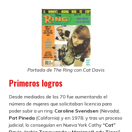
Portada de The Ring con Cat Davis
Primeros logros
Desde mediados de los 70 fue aumentando el
número de mujeres que solicitaban licencia para
poder subir a un ring:
Caroline Svendsen
(Nevada),
Pat Pineda
(California) y en 1978, y tras un proceso
judicial, lo conseguían en Nueva York Cathy
“Cat”
Davis
,
Jackie Tonawanda
y
Mariane“Lady Tiger”