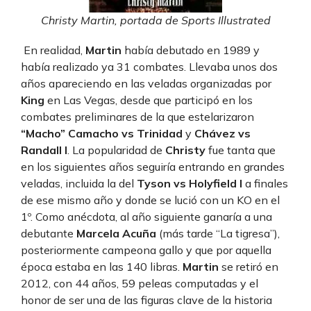
Christy Martin, portada de Sports Illustrated
En realidad,
Martin
había debutado en 1989 y
había realizado ya 31 combates. Llevaba unos dos
años apareciendo en las veladas organizadas por
King
en Las Vegas, desde que participó en los
combates preliminares de la que estelarizaron
“Macho” Camacho vs Trinidad
y
Chávez vs
Randall I
. La popularidad de
Christy
fue tanta que
en los siguientes años seguiría entrando en grandes
veladas, incluida la del
Tyson vs Holyfield I
a finales
de ese mismo año y donde se lució con un KO en el
1º. Como anécdota, al año siguiente ganaría a una
debutante
Marcela Acuña
(más tarde “La tigresa”),
posteriormente campeona gallo y que por aquella
época estaba en las 140 libras.
Martin
se retiró en
2012, con 44 años, 59 peleas computadas y el
honor de ser una de las figuras clave de la historia