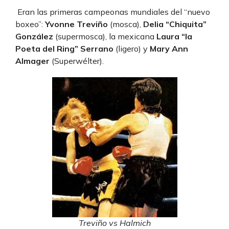
Eran las primeras campeonas mundiales del “nuevo
boxeo”:
Yvonne Treviño
(mosca),
Delia “Chiquita”
González
(supermosca), la mexicana
Laura “la
Poeta del Ring” Serrano
(ligero) y
Mary Ann
Almager
(Superwélter).
Treviño vs Halmich