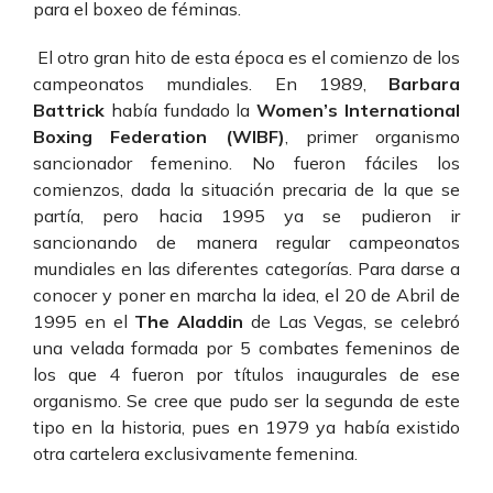
para el boxeo de féminas.
El otro gran hito de esta época es el comienzo de los
campeonatos mundiales. En 1989,
Barbara
Battrick
había fundado la
Women’s International
Boxing Federation (WIBF)
, primer organismo
sancionador femenino. No fueron fáciles los
comienzos, dada la situación precaria de la que se
partía, pero hacia 1995 ya se pudieron ir
sancionando de manera regular campeonatos
mundiales en las diferentes categorías. Para darse a
conocer y poner en marcha la idea, el 20 de Abril de
1995 en el
The Aladdin
de Las Vegas, se celebró
una velada formada por 5 combates femeninos de
los que 4 fueron por títulos inaugurales de ese
organismo. Se cree que pudo ser la segunda de este
tipo en la historia, pues en 1979 ya había existido
otra cartelera exclusivamente femenina.