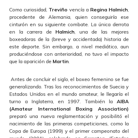
Como curiosidad,
Treviño
vencía a
Regina Halmich
,
procedente de Alemania, quien conseguiría ese
cinturón en su siguiente combate. La única derrota
en la carrera de
Halmich
, una de las mejores
boxeadoras de la (breve y accidentada) historia de
este deporte. Sin embargo, a nivel mediático, aun
produciéndose con anterioridad, no tuvo el impacto
que la aparición de
Martin
.
Antes de concluir el siglo, el boxeo femenino se fue
generalizando. Tras los reconocimientos de Suecia y
Estados Unidos en el mundo amateur, le llegaría el
turno a Inglaterra, en 1997. También la
AIBA
(Amateur International Boxing Association)
preparó una nueva reglamentación y posibilitó el
nacimiento de las primeras competiciones, como la
Copa de Europa (1999) y el primer campeonato del