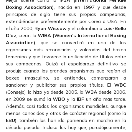
Boxing Association)
, nacida en 1997 y que desde
principios de siglo tiene sus propias campeonas,
extendiéndose preferentemente por Corea o USA. En
el año 2000,
Ryan Wissow
y el colombiano
Luis-Bello
Díaz
, crean la
WIBA (Women’s International Boxing
Association)
, que se convertirá en uno de los
organismos más reconocidos y valorados del boxeo
femenino y que favorece la unificación de títulos entre
sus campeonas. Quizá el espaldarazo definitivo se
produjo cuando los grandes organismos que regían el
boxeo (masculino, se entiende), comenzaron a
sancionar y publicitar sus propios títulos. El
WBC
(Consejo) lo hizo ya desde 2005, la
WBA
desde 2006,
en 2009 se sumó la
WBO
y la
IBF
un año más tarde.
Además, casi todos los organismos mundiales, aunque
menos conocidos y otros de carácter regional (como la
EBU
), también los han ido poniendo en marcha en la
década pasada. Incluso los hay que, paradójicamente,