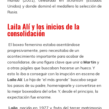
mundo (2001), celebrado en Scranton (Estados
Unidos) y donde dominó el medallero la selección de
Rusia.
Laila Alí y los inicios de la
consolidación
El boxeo femenino estaba asentándose
progresivamente, pero necesitaba de un
acontecimiento importante para acabar de
consolidarse, de una figura clave que unir a
Martin
y
a otras púgiles que buscaban hacerse un hueco. Y
esto lo iba a conseguir con la irrupción en escena de
Laila Alí
. La hija de “el más grande” buscaba seguir
los pasos de su padre, homenajearle y convertirse en
la mejor boxeadora del orbe. Y, desde el principio, la
expectación fue enorme.
Laila
, nacida en 1977 y fruto del tercer matrimonio