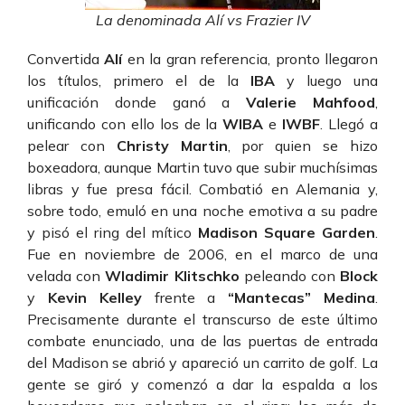
La denominada Alí vs Frazier IV
Convertida
Alí
en la gran referencia, pronto llegaron
los títulos, primero el de la
IBA
y luego una
unificación donde ganó a
Valerie Mahfood
,
unificando con ello los de la
WIBA
e
IWBF
. Llegó a
pelear con
Christy Martin
, por quien se hizo
boxeadora, aunque Martin tuvo que subir muchísimas
libras y fue presa fácil. Combatió en Alemania y,
sobre todo, emuló en una noche emotiva a su padre
y pisó el ring del mítico
Madison Square Garden
.
Fue en noviembre de 2006, en el marco de una
velada con
Wladimir Klitschko
peleando con
Block
y
Kevin Kelley
frente a
“Mantecas” Medina
.
Precisamente durante el transcurso de este último
combate enunciado, una de las puertas de entrada
del Madison se abrió y apareció un carrito de golf. La
gente se giró y comenzó a dar la espalda a los