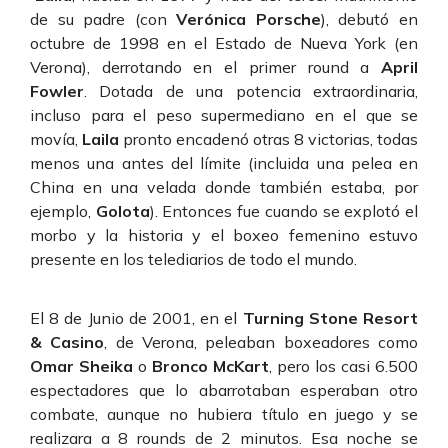
de su padre (con
Verónica Porsche
), debutó en
octubre de 1998 en el Estado de Nueva York (en
Verona), derrotando en el primer round a
April
Fowler
. Dotada de una potencia extraordinaria,
incluso para el peso supermediano en el que se
movía,
Laila
pronto encadenó otras 8 victorias, todas
menos una antes del límite (incluida una pelea en
China en una velada donde también estaba, por
ejemplo,
Golota
). Entonces fue cuando se explotó el
morbo y la historia y el boxeo femenino estuvo
presente en los telediarios de todo el mundo.
El 8 de Junio de 2001, en el
Turning Stone Resort
& Casino
, de Verona, peleaban boxeadores como
Omar Sheika
o
Bronco McKart
, pero los casi 6.500
espectadores que lo abarrotaban esperaban otro
combate, aunque no hubiera título en juego y se
realizara a 8 rounds de 2 minutos. Esa noche se