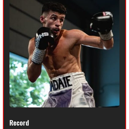
Record