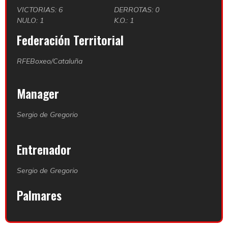
VICTORIAS: 6
DERROTAS: 0
NULO: 1
K.O.: 1
Federación Territorial
RFEBoxeo/Cataluña
Manager
Sergio de Gregorio
Entrenador
Sergio de Gregorio
Palmares