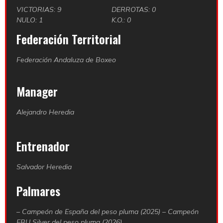
VICTORIAS: 9
DERROTAS: 0
NULO: 1
K.O.: 0
Federación Territorial
Federación Andaluza de Boxeo
Manager
Alejandro Heredia
Entrenador
Salvador Heredia
Palmares
– Campeón de España del peso pluma (2025) – Campeón
EBU Silver del peso pluma (2026)