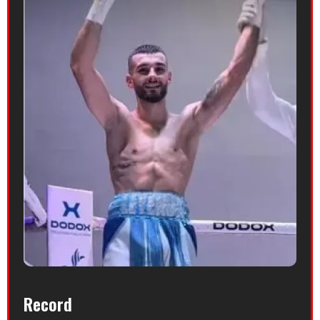
Record