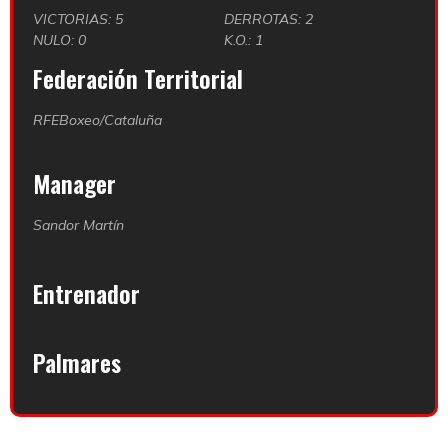
VICTORIAS: 5
DERROTAS: 2
NULO: 0
K.O.: 1
Federación Territorial
RFEBoxeo/Cataluña
Manager
Sandor Martín
Entrenador
Palmares