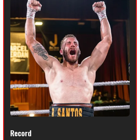
Record