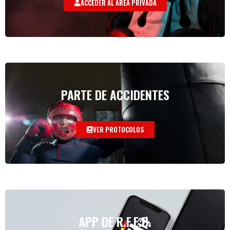
ACCEDER AL AREA PRIVADA
PARTE DE ACCIDENTES
VER PROTOCOLOS
APP DE R.F.E.B.