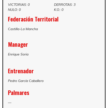
VICTORIAS: 0
DERROTAS: 3
NULO: 0
K.O.: 0
Federación Territorial
Castilla-La Mancha
Manager
Enrique Soria
Entrenador
Pedro García Caballero
Palmares
—