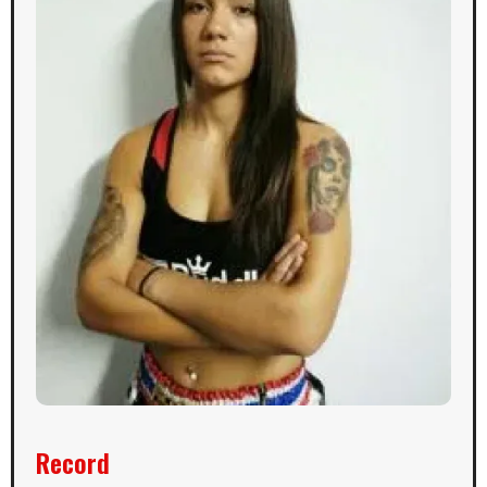
Record