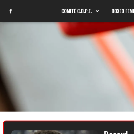
COMITÉ C.B.P.E.
BOXEO FEM