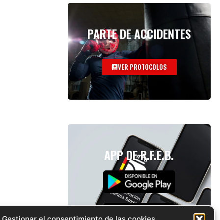
PARTE DE ACCIDENTES
VER PROTOCOLOS
APP DE R.F.E.B.
Gestionar el consentimiento de las cookies