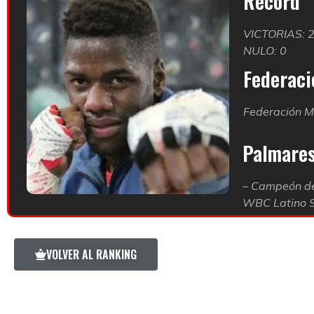
Record
VICTORIAS: 
NULO: 0
Federació
Federación M
Palmare
– Campeón de
WBC Latino S
VOLVER AL RANKING