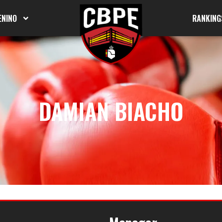
ENINO
RANKING
DAMIAN BIACHO