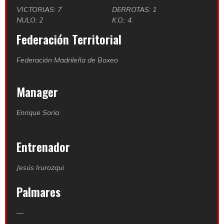
VICTORIAS: 7
DERROTAS: 1
NULO: 2
K.O.: 4
Federación Territorial
Federación Madrileña de Boxeo
Manager
Enrique Soria
Entrenador
Jesús Irurozqui
Palmares
—