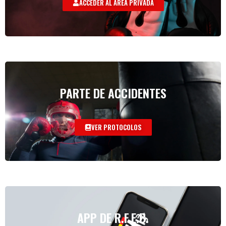
ACCEDER AL AREA PRIVADA
PARTE DE ACCIDENTES
VER PROTOCOLOS
APP DE R.F.E.B.