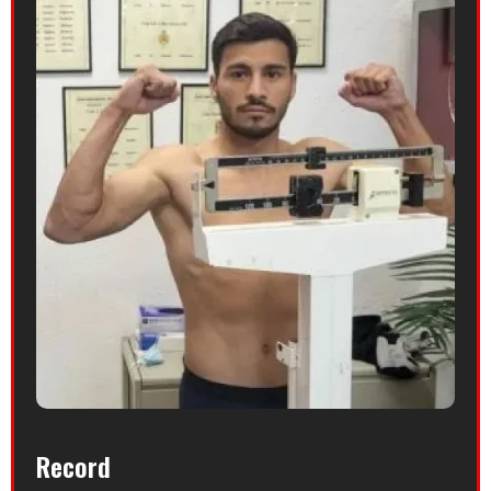
Record