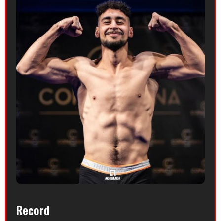
Record