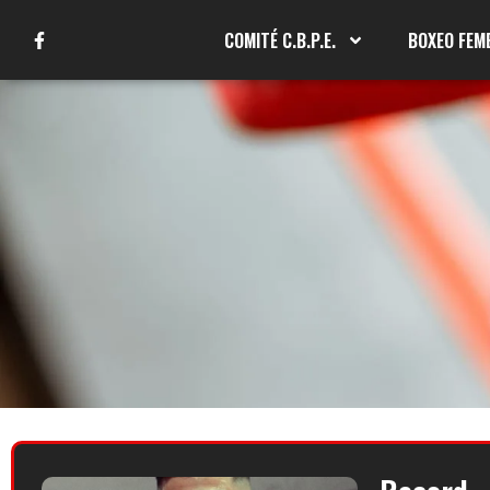
COMITÉ C.B.P.E.
BOXEO FEM