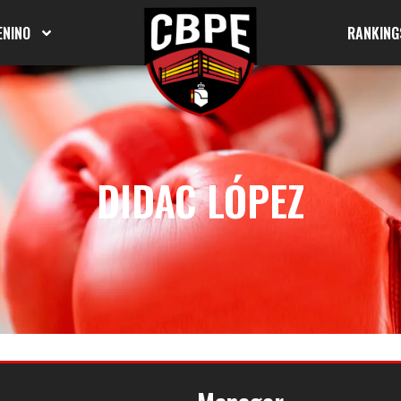
ENINO
RANKING
DIDAC LÓPEZ