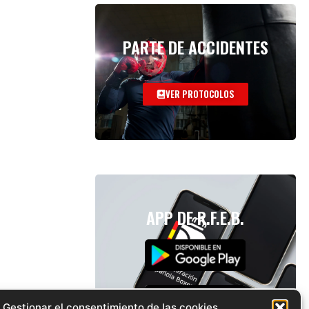
PARTE DE ACCIDENTES
VER PROTOCOLOS
APP DE R.F.E.B.
Gestionar el consentimiento de las cookies