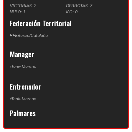
VICTORIAS: 2
DERROTAS: 7
NULO: 1
K.O.: 0
Federación Territorial
RFEBoxeo/Cataluña
Manager
«Toni» Moreno
Entrenador
«Toni» Moreno
Palmares