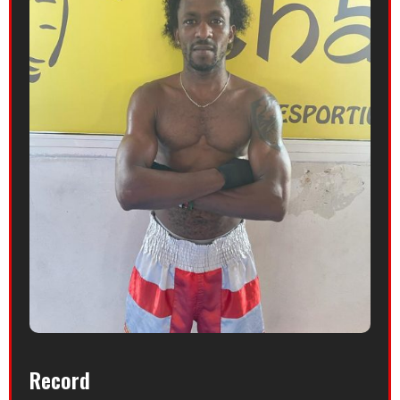
Record