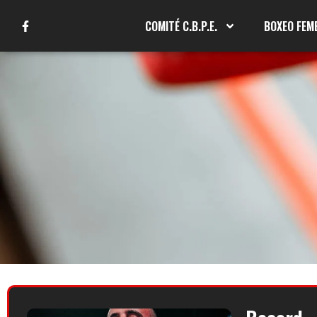
COMITÉ C.B.P.E.
BOXEO FEM