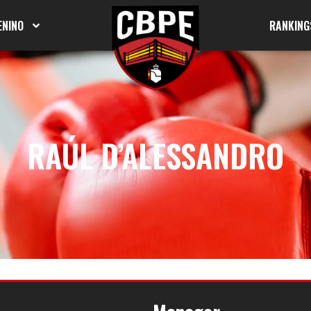
ENINO
RANKING
RAÚL D’ALESSANDRO