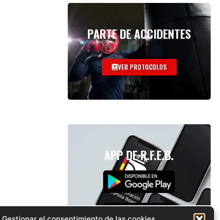
PARTE DE ACCIDENTES
VER PROTOCOLOS
APP DE R.F.E.B.
Gestionar el consentimiento de las cookies