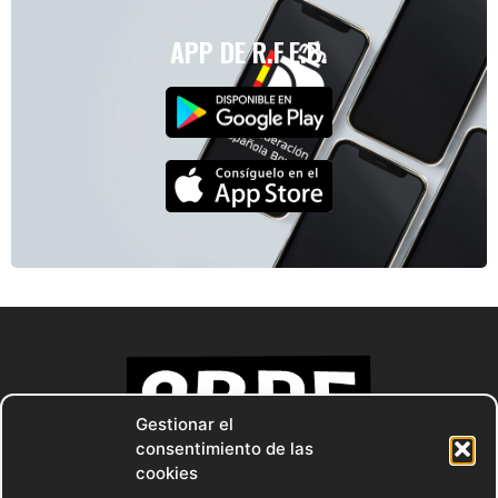
APP DE R.F.E.B.
Gestionar el
consentimiento de las
cookies