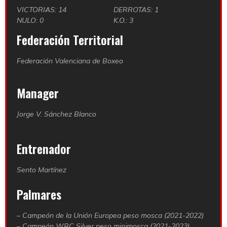
VICTORIAS: 14
DERROTAS: 1
NULO: 0
K.O.: 3
Federación Territorial
Federación Valenciana de Boxeo
Manager
Jorge V. Sánchez Blanco
Entrenador
Sento Martínez
Palmares
– Campeón de la Unión Europea peso mosca (2021-2022)
– Campeón WBC Silver peso minimosca (2021-2023)