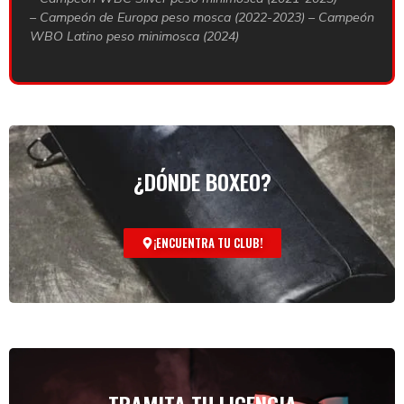
– Campeón de Europa peso mosca (2022-2023) – Campeón
WBO Latino peso minimosca (2024)
¿DÓNDE BOXEO?
¡ENCUENTRA TU CLUB!
TRAMITA TU LICENCIA