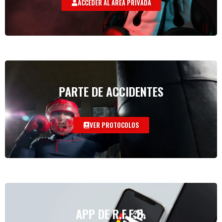
ACCEDER AL AREA PRIVADA
PARTE DE ACCIDENTES
VER PROTOCOLOS
APP DE R.F.E.B.