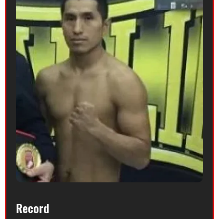
Record