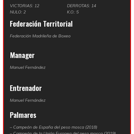
VICTORIAS: 12
DERROTAS: 14
NULO: 2
K.O.: 5
Federación Territorial
Federación Madrileña de Boxeo
Manager
Manuel Fernández
Entrenador
Manuel Fernández
Palmares
– Campeón de España del peso mosca (2018)
– Campeón de la Unión Europea del peso mosca (2019)