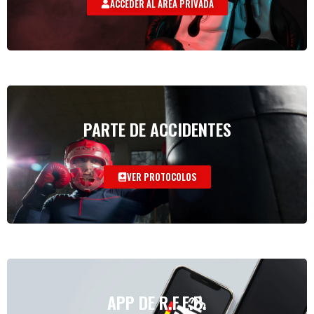
ACCEDER AL AREA PRIVADA
PARTE DE ACCIDENTES
VER PROTOCOLOS
APP DE R.F.E.B.