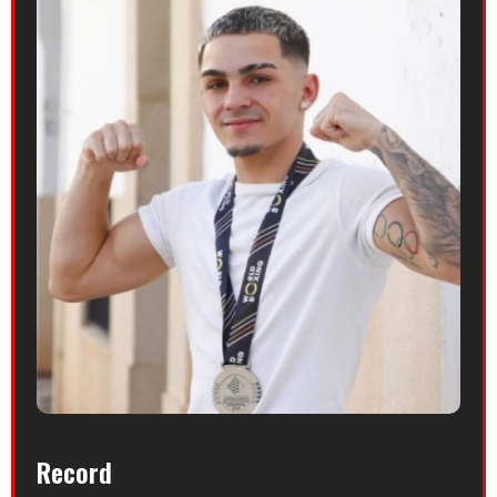
Record