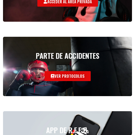
ACCEDER AL AREA PRIVADA
PARTE DE ACCIDENTES
VER PROTOCOLOS
APP DE R.F.E.B.