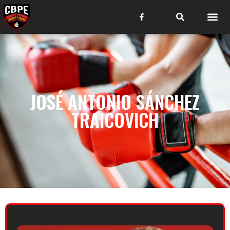
JOSÉ ANTONIO SÁNCHEZ
TRAICOVICH