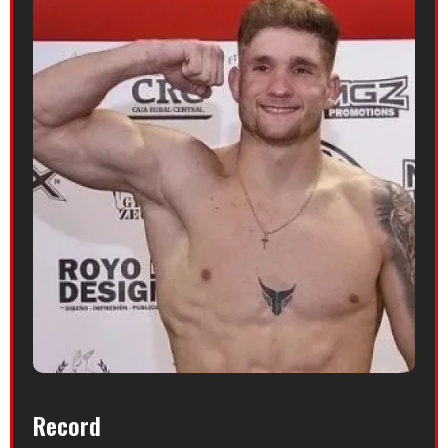
Record