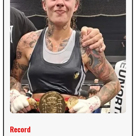
Record