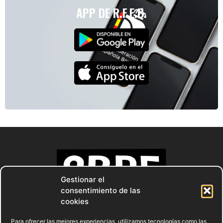
APP DE R.F.E.B.
Gestionar el
consentimiento de las
cookies
Para ofrecer las mejores experiencias, utilizamos tecnologías como las