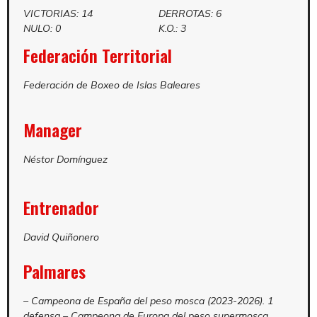
VICTORIAS: 14
DERROTAS: 6
NULO: 0
K.O.: 3
Federación Territorial
Federación de Boxeo de Islas Baleares
Manager
Néstor Domínguez
Entrenador
David Quiñonero
Palmares
– Campeona de España del peso mosca (2023-2026). 1
defensa – Campeona de Europa del peso supermosca