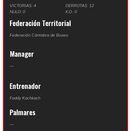
VICTORIAS: 4
DERROTAS: 12
NULO: 0
K.O.: 0
Federación Territorial
Federación Cántabra de Boxeo
Manager
—
Entrenador
Faddy Kachkach
Palmares
—