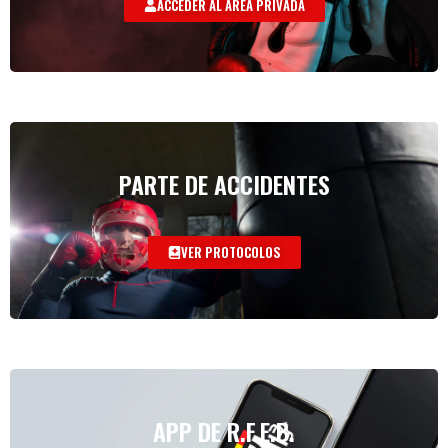
ACCEDER AL AREA PRIVADA
PARTE DE ACCIDENTES
VER PROTOCOLOS
APP DE R.F.E.B.