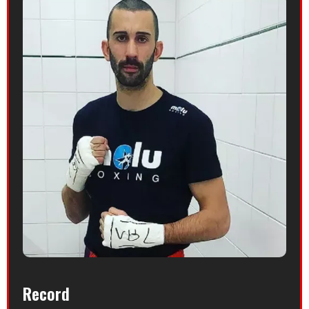
Record