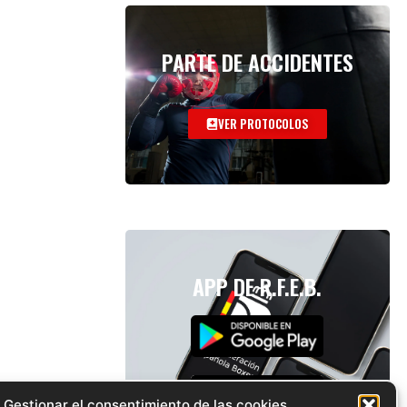
PARTE DE ACCIDENTES
VER PROTOCOLOS
APP DE R.F.E.B.
Gestionar el consentimiento de las cookies