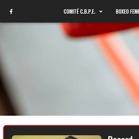
COMITÉ C.B.P.E.
BOXEO FEM