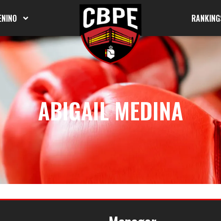
ENINO
RANKING
ABIGAIL MEDINA