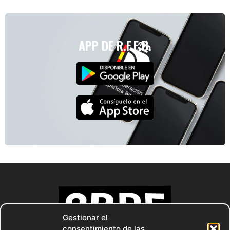
APP DE R.F.E.B.
Gestionar el
consentimiento de las