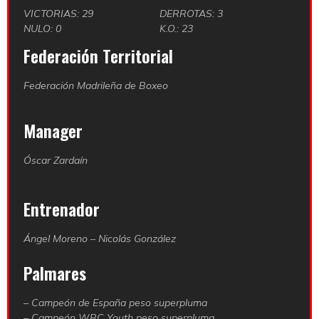
VICTORIAS: 29
DERROTAS: 3
NULO: 0
K.O.: 23
Federación Territorial
Federación Madrileña de Boxeo
Manager
Óscar Zardaín
Entrenador
Ángel Moreno – Nicolás González
Palmares
– Campeón de España peso superpluma
– Campeón WBC Youth peso superpluma