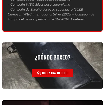
– Campeón WBC Silver peso superpluma
– Campeón de España del peso superligero (2022) –
Campeón WBC Internacional Silver (2025) – Campeón de
Europa del peso superligero (2025-2026). 1 defensa
¿DÓNDE BOXEO?
¡ENCUENTRA TU CLUB!