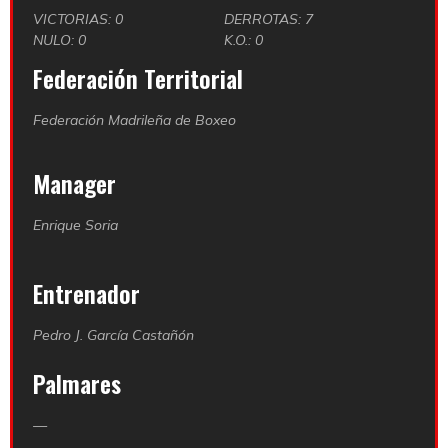
VICTORIAS: 0
DERROTAS: 7
NULO: 0
K.O.: 0
Federación Territorial
Federación Madrileña de Boxeo
Manager
Enrique Soria
Entrenador
Pedro J. García Castañón
Palmares
—