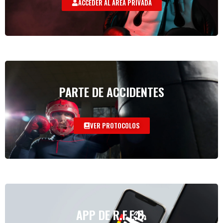
ACCEDER AL AREA PRIVADA
PARTE DE ACCIDENTES
VER PROTOCOLOS
APP DE R.F.E.B.