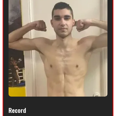
Record