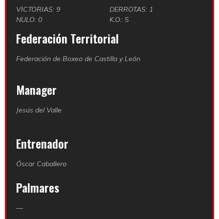
VICTORIAS: 9
DERROTAS: 1
NULO: 0
K.O.: 5
Federación Territorial
Federación de Boxeo de Castilla y León
Manager
Jesús del Valle
Entrenador
Óscar Caballero
Palmares
—