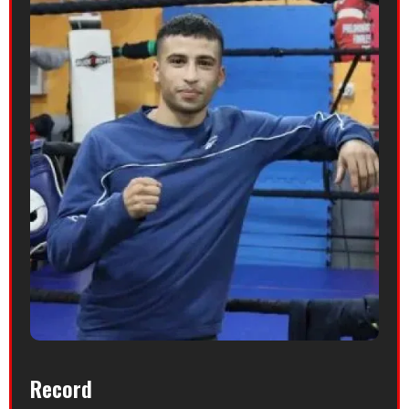
Record