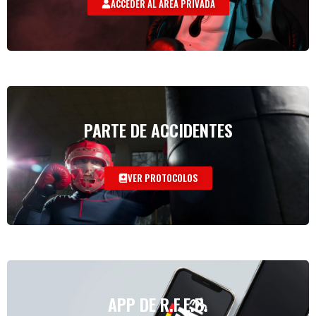
ACCEDER AL AREA PRIVADA
PARTE DE ACCIDENTES
VER PROTOCOLOS
APP DE R.F.E.B.