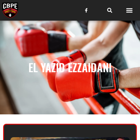
EL YAZID EZZAIDANI