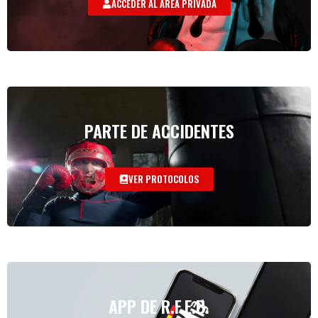
ACCEDER AL AREA PRIVADA
PARTE DE ACCIDENTES
VER PROTOCOLOS
APP DE R.F.E.B.