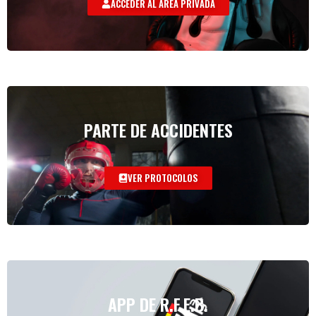
ACCEDER AL AREA PRIVADA
PARTE DE ACCIDENTES
VER PROTOCOLOS
APP DE R.F.E.B.