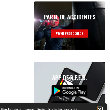
PARTE DE ACCIDENTES
VER PROTOCOLOS
APP DE R.F.E.B.
Gestionar el consentimiento de las cookies