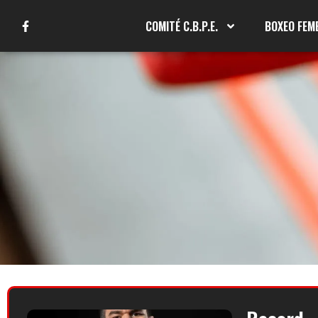
COMITÉ C.B.P.E.
BOXEO FEM