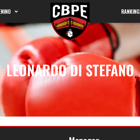
ENINO
RANKING
LEONARDO DI STEFANO