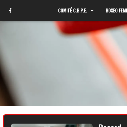
COMITÉ C.B.P.E.
BOXEO FEM