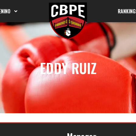
ENINO
RANKING
EDDY RUIZ