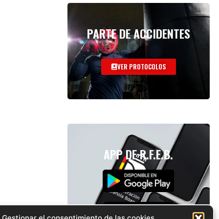
PARTE DE ACCIDENTES
VER PROTOCOLOS
APP DE R.F.E.B.
Gestionar el consentimiento de las cookies