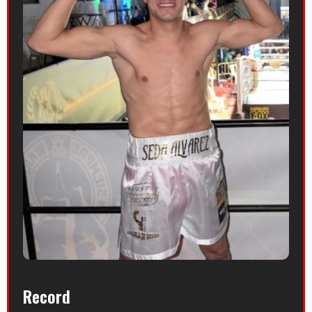
Record