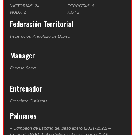
VICTORIAS: 24
DERROTAS: 9
NULO: 2
K.O.: 2
Federación Territorial
Federación Andaluza de Boxeo
Manager
Enrique Soria
Entrenador
Francisco Gutiérrez
Palmares
– Campeón de España del peso ligero (2021-2022) –
Campeón WBC Latino Silver del peso ligero (2023)