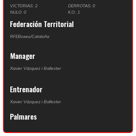
VICTORIAS: 2
DERROTAS: 0
NULO: 0
K.O.: 1
Federación Territorial
RFEBoxeo/Cataluña
Manager
Xavier Vázquez i Ballester
Entrenador
Xavier Vázquez i Ballester
Palmares