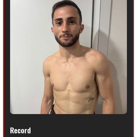
Record