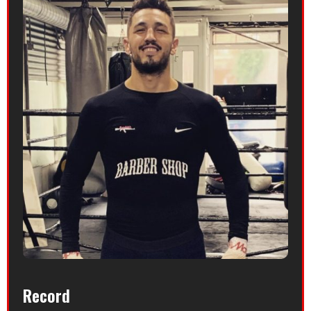
Record