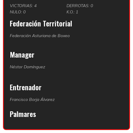
VICTORIAS: 4
DERROTAS: 0
NULO: 0
K.O.: 1
Federación Territorial
Federación Asturiana de Boxeo
Manager
Néstor Domínguez
Entrenador
Francisco Borja Álvarez
Palmares