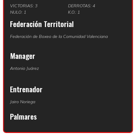
VICTORIAS: 3
DERROTAS: 4
NULO: 1
K.O.: 1
Federación Territorial
Federación de Boxeo de la Comunidad Valenciana
Manager
Antonio Juárez
Entrenador
Jairo Noriega
Palmares