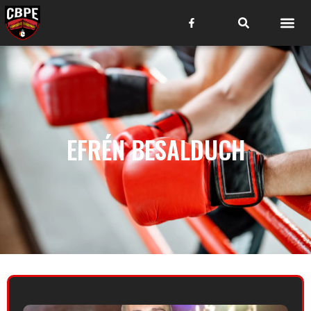
EFRÉN BESALDUCH