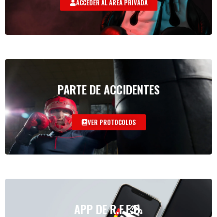
ACCEDER AL AREA PRIVADA
PARTE DE ACCIDENTES
VER PROTOCOLOS
APP DE R.F.E.B.