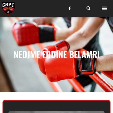
NEDJME EDDINE BELAMRI