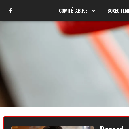
COMITÉ C.B.P.E.
BOXEO FEM