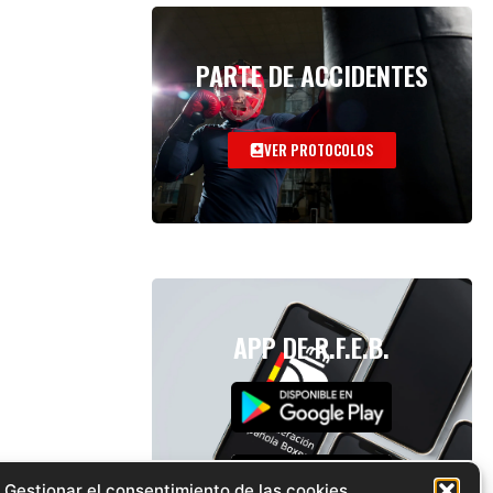
PARTE DE ACCIDENTES
VER PROTOCOLOS
APP DE R.F.E.B.
Gestionar el consentimiento de las cookies