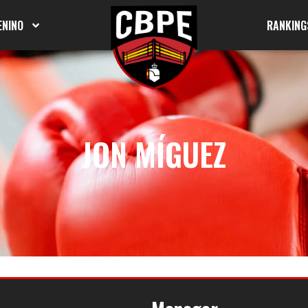
ENINO
RANKING
JON MÍGUEZ