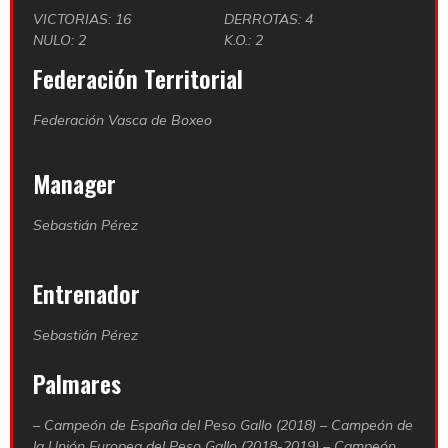
VICTORIAS: 16
DERROTAS: 4
NULO: 2
K.O.: 2
Federación Territorial
Federación Vasca de Boxeo
Manager
Sebastián Pérez
Entrenador
Sebastián Pérez
Palmares
– Campeón de España del Peso Gallo (2018) – Campeón de
la Unión Europea del Peso Gallo (2018-2019) – Campeón