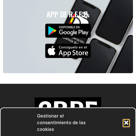
APP DE R.F.E.B.
Gestionar el
consentimiento de las
cookies