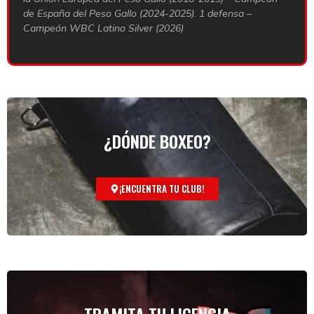
de España del Peso Gallo (2024-2025). 1 defensa –
Campeón WBC Latino Silver (2026)
¿DÓNDE BOXEO?
¡ENCUENTRA TU CLUB!
TRAMITA TU LICENCIA