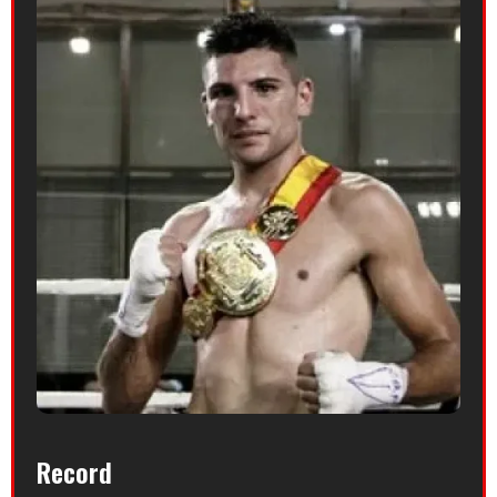
Record