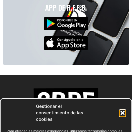
APP DE R.F.E.B.
Gestionar el
consentimiento de las
cookies
Para ofrecer las mejores experiencias, utilizamos tecnologías como las