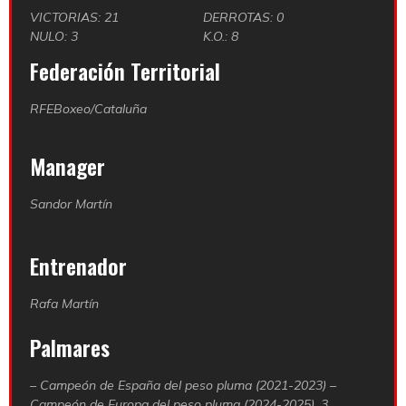
VICTORIAS: 21
DERROTAS: 0
NULO: 3
K.O.: 8
Federación Territorial
RFEBoxeo/Cataluña
Manager
Sandor Martín
Entrenador
Rafa Martín
Palmares
– Campeón de España del peso pluma (2021-2023) –
Campeón de Europa del peso pluma (2024-2025), 3