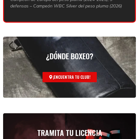
defensas – Campeón WBC Silver del peso pluma (2026)
¿DÓNDE BOXEO?
¡ENCUENTRA TU CLUB!
TRAMITA TU LICENCIA