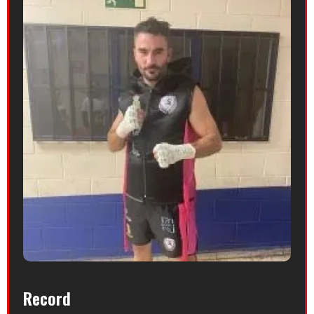
Record