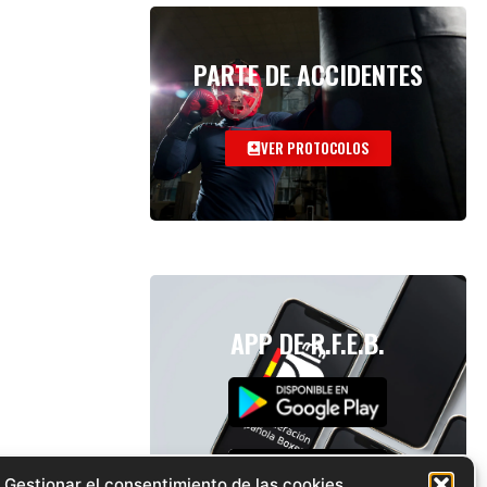
PARTE DE ACCIDENTES
VER PROTOCOLOS
APP DE R.F.E.B.
Gestionar el consentimiento de las cookies