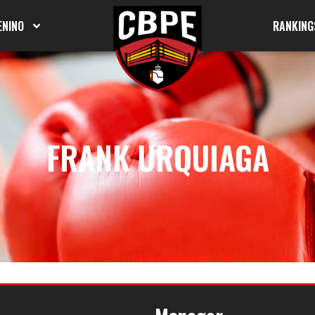
ENINO
RANKING
FRANK URQUIAGA