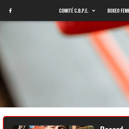
COMITÉ C.B.P.E.
BOXEO FEM