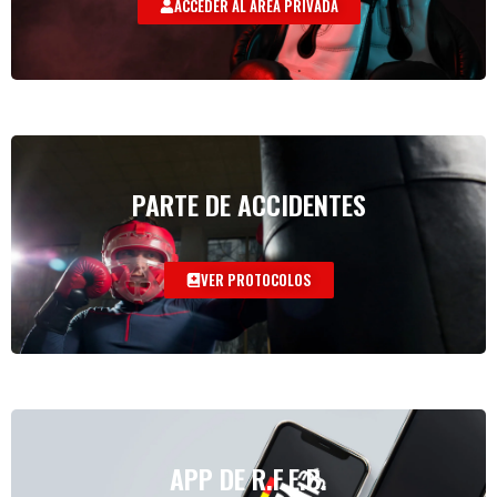
ACCEDER AL AREA PRIVADA
PARTE DE ACCIDENTES
VER PROTOCOLOS
APP DE R.F.E.B.