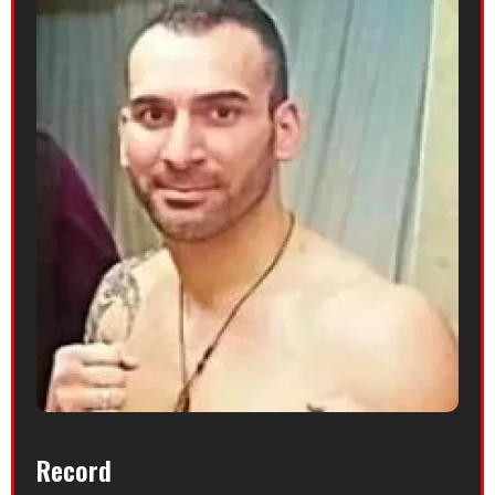
Record