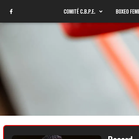
COMITÉ C.B.P.E.
BOXEO FEM