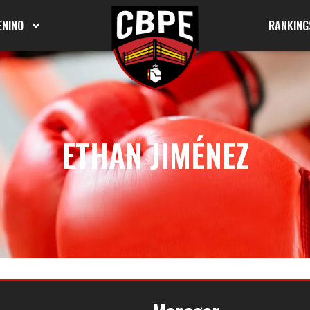
ENINO
RANKING
ETHAN JIMÉNEZ