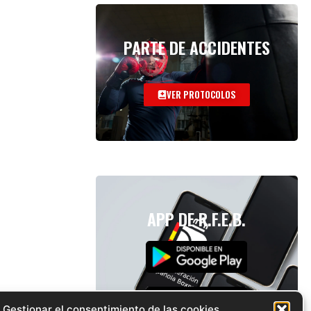
PARTE DE ACCIDENTES
VER PROTOCOLOS
APP DE R.F.E.B.
Gestionar el consentimiento de las cookies