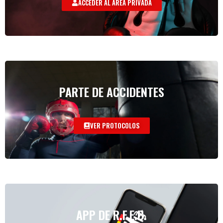
ACCEDER AL AREA PRIVADA
PARTE DE ACCIDENTES
VER PROTOCOLOS
APP DE R.F.E.B.