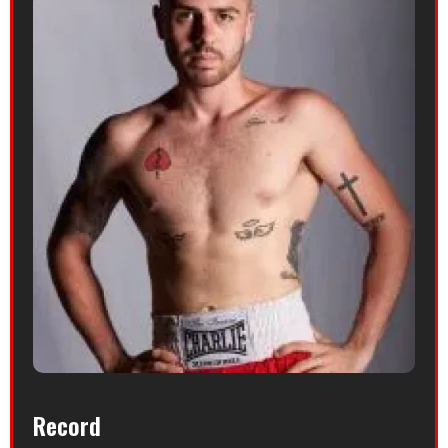
Record