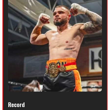
Record