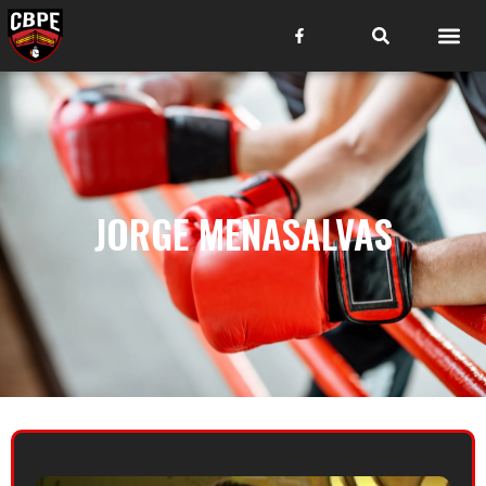
JORGE MENASALVAS