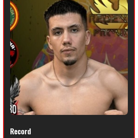
Record