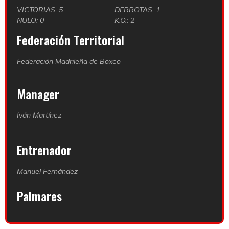
VICTORIAS: 5
DERROTAS: 1
NULO: 0
K.O.: 2
Federación Territorial
Federación Madrileña de Boxeo
Manager
Iván Martínez
Entrenador
Manuel Fernández
Palmares