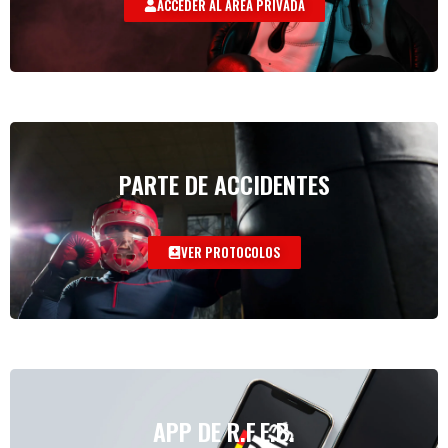
ACCEDER AL AREA PRIVADA
PARTE DE ACCIDENTES
VER PROTOCOLOS
APP DE R.F.E.B.