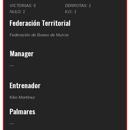
VICTORIAS: 5
DERROTAS: 1
NULO: 1
K.O.: 1
Federación Territorial
Federación de Boxeo de Murcia
Manager
—
Entrenador
Kiko Martínez
Palmares
—