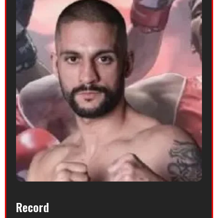
Record