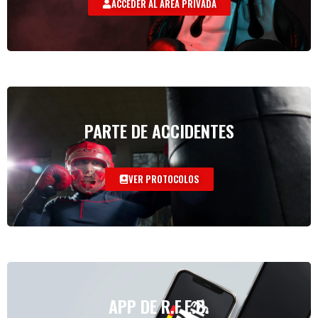
ACCEDER AL AREA PRIVADA
PARTE DE ACCIDENTES
VER PROTOCOLOS
APP DE R.F.E.B.