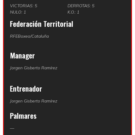
VICTORIAS: 5
DERROTAS: 5
NULO: 1
K.O.: 1
Federación Territorial
RFEBoxeo/Cataluña
Manager
Jorgen Gisberto Ramírez
Entrenador
Jorgen Gisberto Ramírez
Palmares
—