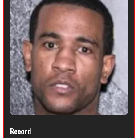
Record