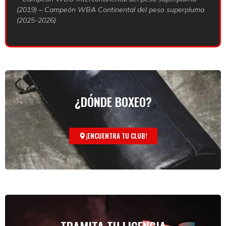
(2019) – Campeón WBA Continental del peso superpluma
(2025-2026)
¿DÓNDE BOXEO?
¡ENCUENTRA TU CLUB!
TRAMITA TU LICENCIA