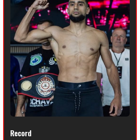
Record