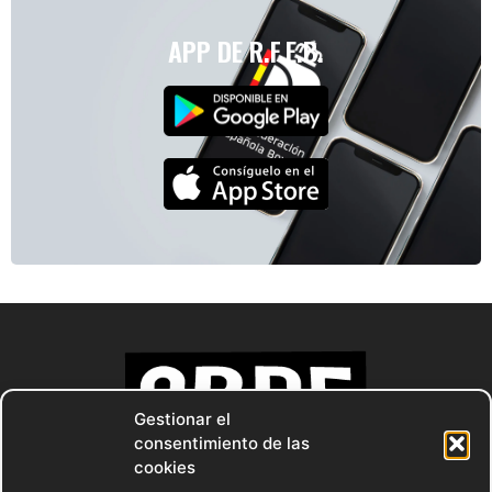
APP DE R.F.E.B.
Gestionar el
consentimiento de las
cookies