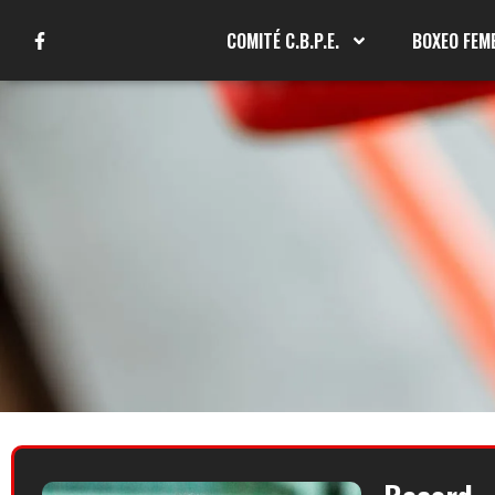
COMITÉ C.B.P.E.
BOXEO FEM