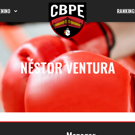
ENINO
RANKING
NÉSTOR VENTURA