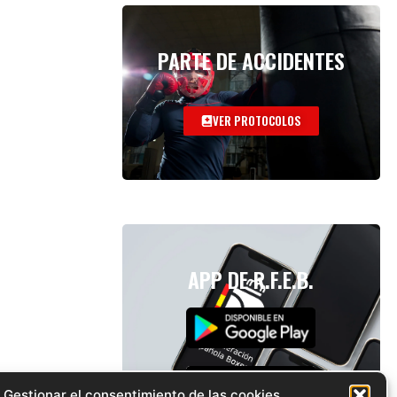
PARTE DE ACCIDENTES
VER PROTOCOLOS
APP DE R.F.E.B.
Gestionar el consentimiento de las cookies